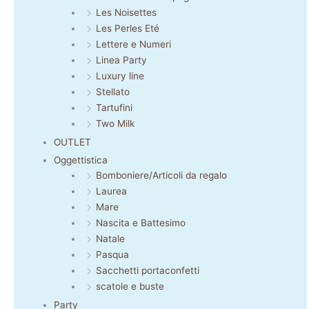
Les Noisettes
Les Perles Eté
Lettere e Numeri
Linea Party
Luxury line
Stellato
Tartufini
Two Milk
OUTLET
Oggettistica
Bomboniere/Articoli da regalo
Laurea
Mare
Nascita e Battesimo
Natale
Pasqua
Sacchetti portaconfetti
scatole e buste
Party