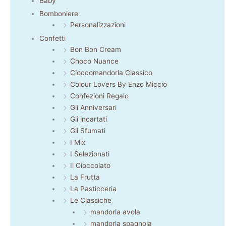
Baby
Bomboniere
Personalizzazioni
Confetti
Bon Bon Cream
Choco Nuance
Cioccomandorla Classico
Colour Lovers By Enzo Miccio
Confezioni Regalo
Gli Anniversari
Gli incartati
Gli Sfumati
I Mix
I Selezionati
Il Cioccolato
La Frutta
La Pasticceria
Le Classiche
mandorla avola
mandorla spagnola