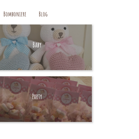
Bomboniere
Blog
Baby
HAND MADE
Party