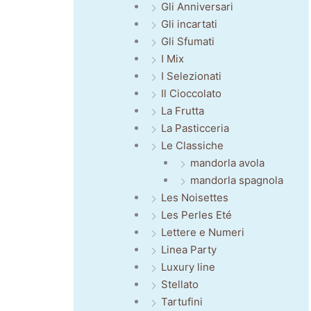
Gli Anniversari
Gli incartati
Gli Sfumati
I Mix
I Selezionati
Il Cioccolato
La Frutta
La Pasticceria
Le Classiche
mandorla avola
mandorla spagnola
Les Noisettes
Les Perles Eté
Lettere e Numeri
Linea Party
Luxury line
Stellato
Tartufini