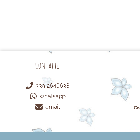
Contatti
339 2646638
whatsapp
email
Co