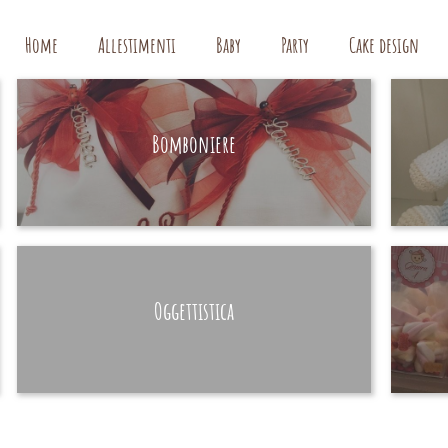
Home
Allestimenti
Baby
Party
Cake design
Bomboniere
HAND MADE
Oggettistica