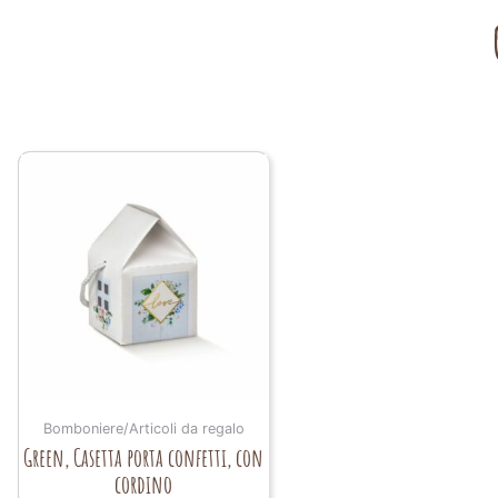
Bomboniere/Articoli da regalo
Green, Casetta porta confetti, con
cordino