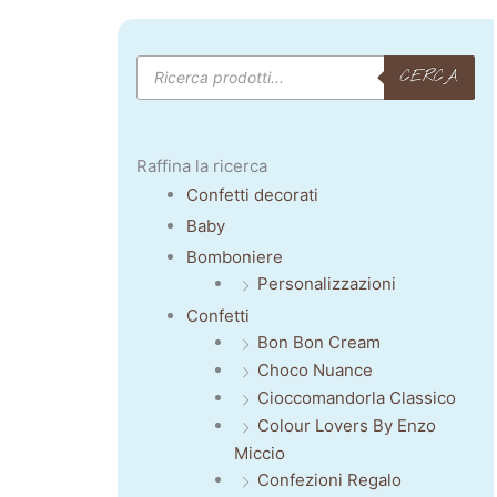
Products
CERCA
search
Raffina la ricerca
Confetti decorati
Baby
Bomboniere
Personalizzazioni
Confetti
Bon Bon Cream
Choco Nuance
Cioccomandorla Classico
Colour Lovers By Enzo
Miccio
Confezioni Regalo