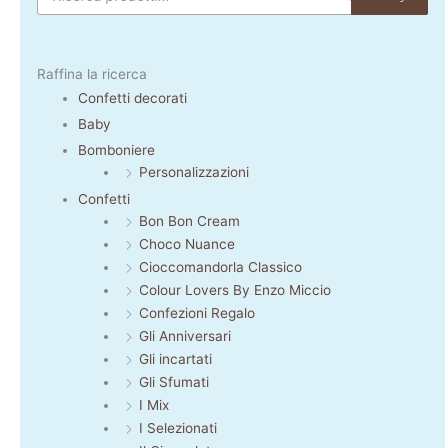
Raffina la ricerca
Confetti decorati
Baby
Bomboniere
Personalizzazioni
Confetti
Bon Bon Cream
Choco Nuance
Cioccomandorla Classico
Colour Lovers By Enzo Miccio
Confezioni Regalo
Gli Anniversari
Gli incartati
Gli Sfumati
I Mix
I Selezionati