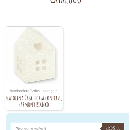
Bomboniere/Articoli da regalo
scatolina Casa, porta confetti,
Harmony Bianco
Products
search
CERCA