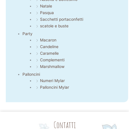
Natale
Pasqua
Sacchetti portaconfetti
scatole e buste
Party
Macaron
Candeline
Caramelle
Complementi
Marshmallow
Palloncini
Numeri Mylar
Palloncini Mylar
Contatti