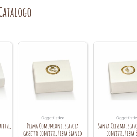
Catalogo
Oggettistica
Oggettisti
fetti,
Prima Comunione, scatola
Santa Cresima, scato
cassetto confetti, Fibra Bianco
confetti, Fibra