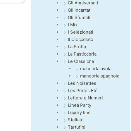
Gli Anniversari
Gli incartati
Gli Sfumati
I Mix
I Selezionati
Il Cioccolato
La Frutta
La Pasticceria
Le Classiche
mandorla avola
mandorla spagnola
Les Noisettes
Les Perles Eté
Lettere e Numeri
Linea Party
Luxury line
Stellato
Tartufini