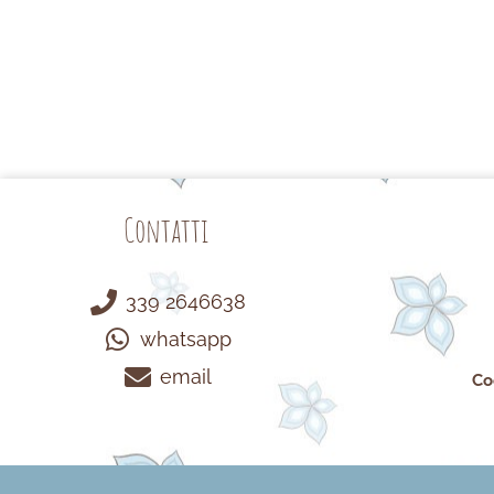
Contatti
339 2646638
whatsapp
email
Co