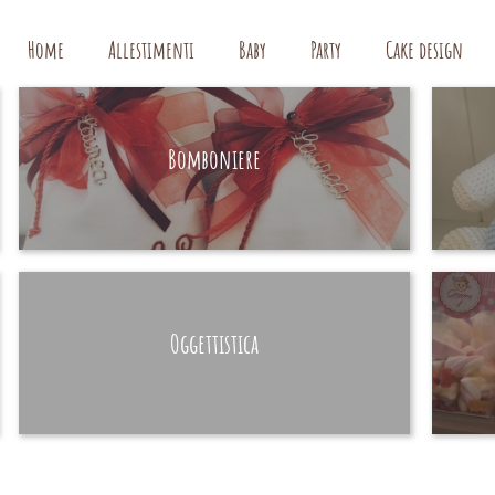
Home
Allestimenti
Baby
Party
Cake design
Bomboniere
HAND MADE
Oggettistica