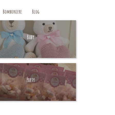
Bomboniere
Blog
Baby
HAND MADE
Party