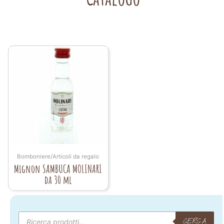
Bomboniere/Articoli da regalo
Mignon SAMBUCA MOLINARI
da 30 ml
Products
search
CERCA