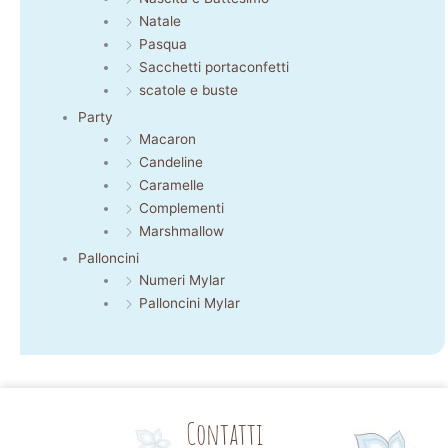
Natale
Pasqua
Sacchetti portaconfetti
scatole e buste
Party
Macaron
Candeline
Caramelle
Complementi
Marshmallow
Palloncini
Numeri Mylar
Palloncini Mylar
Contatti