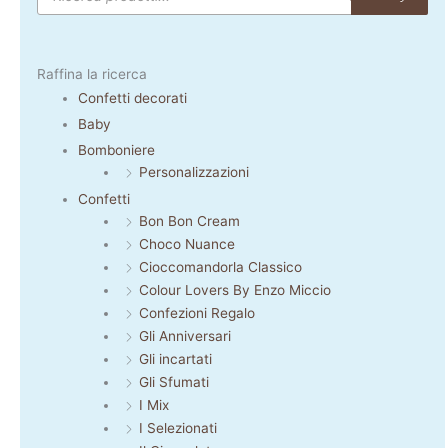
Raffina la ricerca
Confetti decorati
Baby
Bomboniere
Personalizzazioni
Confetti
Bon Bon Cream
Choco Nuance
Cioccomandorla Classico
Colour Lovers By Enzo Miccio
Confezioni Regalo
Gli Anniversari
Gli incartati
Gli Sfumati
I Mix
I Selezionati