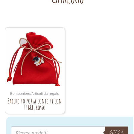
Bomboniere/Articoli da regalo
Sacchetto porta confetti con
LIBRI, rosso
Products
search
CERCA