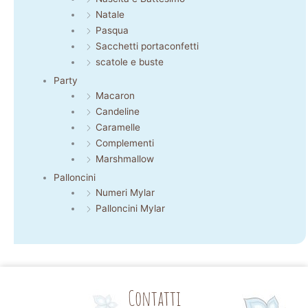
Natale
Pasqua
Sacchetti portaconfetti
scatole e buste
Party
Macaron
Candeline
Caramelle
Complementi
Marshmallow
Palloncini
Numeri Mylar
Palloncini Mylar
Contatti