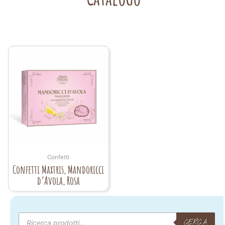
Confetti
Confetti Maxtris, Mandoricci
d’Avola, Rosa
Products
search
CERCA