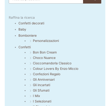
Raffina la ricerca
Confetti decorati
Baby
Bomboniere
Personalizzazioni
Confetti
Bon Bon Cream
Choco Nuance
Cioccomandorla Classico
Colour Lovers By Enzo Miccio
Confezioni Regalo
Gli Anniversari
Gli incartati
Gli Sfumati
I Mix
I Selezionati