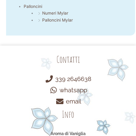
Palloncini
Numeri Mylar
Palloncini Mylar
Contatti
339 2646638
whatsapp
email
Info
Aroma di Vaniglia