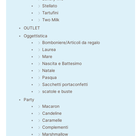
Stellato
Tartufini
Two Milk
OUTLET
Oggettistica
Bomboniere/Articoli da regalo
Laurea
Mare
Nascita e Battesimo
Natale
Pasqua
Sacchetti portaconfetti
scatole e buste
Party
Macaron
Candeline
Caramelle
Complementi
Marshmallow