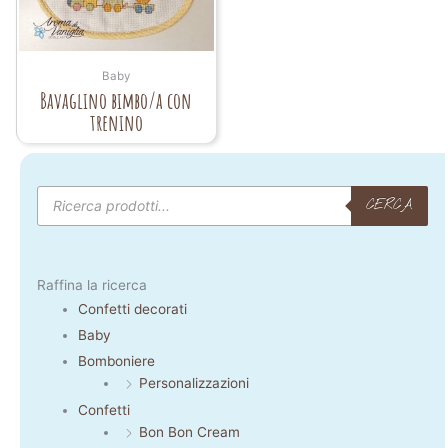
Baby
Bavaglino bimbo/a con
trenino
Products
search
CERCA
Raffina la ricerca
Confetti decorati
Baby
Bomboniere
Personalizzazioni
Confetti
Bon Bon Cream