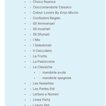
Choco Nuance
Cioccomandorla Classico
Colour Lovers By Enzo Miccio
Confezioni Regalo
Gli Anniversari
Gli incartati
Gli Sfumati
I Mix
I Selezionati
Il Cioccolato
La Frutta
La Pasticceria
Le Classiche
mandorla avola
mandorla spagnola
Les Noisettes
Les Perles Eté
Lettere e Numeri
Linea Party
Luxury line