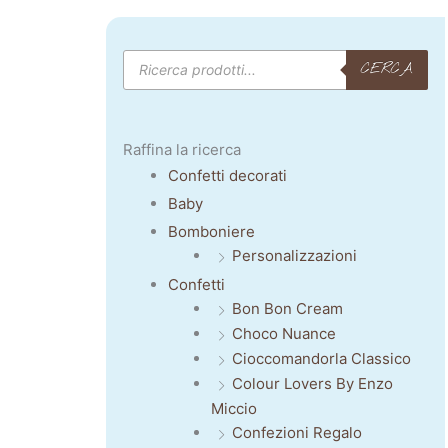
Products
CERCA
search
Raffina la ricerca
Confetti decorati
Baby
Bomboniere
Personalizzazioni
Confetti
Bon Bon Cream
Choco Nuance
Cioccomandorla Classico
Colour Lovers By Enzo
Miccio
Confezioni Regalo