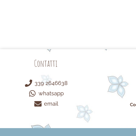
Contatti
339 2646638
whatsapp
email
Co