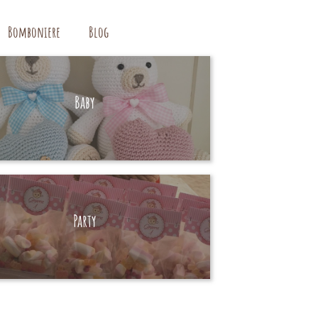
Bomboniere
Blog
Baby
HAND MADE
Party