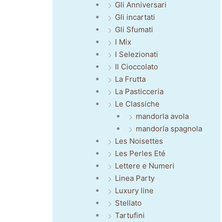
Gli Anniversari
Gli incartati
Gli Sfumati
I Mix
I Selezionati
Il Cioccolato
La Frutta
La Pasticceria
Le Classiche
mandorla avola
mandorla spagnola
Les Noisettes
Les Perles Eté
Lettere e Numeri
Linea Party
Luxury line
Stellato
Tartufini