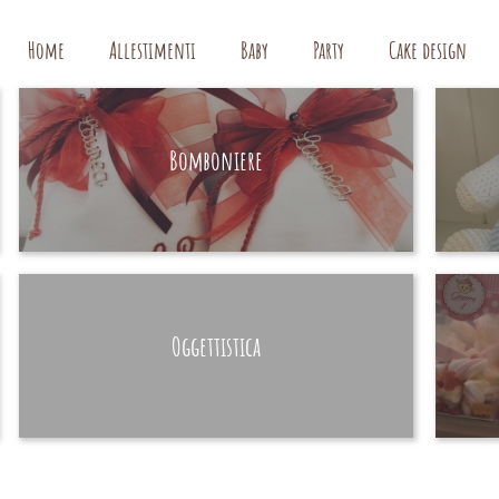
Home
Allestimenti
Baby
Party
Cake design
Bomboniere
HAND MADE
Oggettistica