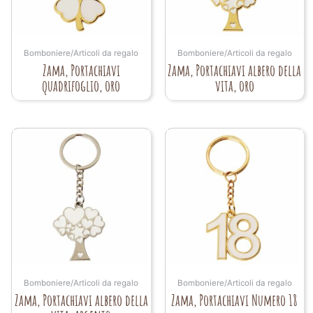
Bomboniere/Articoli da regalo
Bomboniere/Articoli da regalo
Zama, Portachiavi
Zama, Portachiavi albero della
quadrifoglio, oro
vita, oro
Bomboniere/Articoli da regalo
Bomboniere/Articoli da regalo
Zama, Portachiavi albero della
Zama, Portachiavi Numero 18