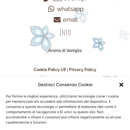
whatsapp
email
Info
Aroma di Vaniglia
Cookie Policy UE
|
Privacy Policy
Gestisci Consenso Cookie
Per fornire le migliori esperienze, utilizziamo tecnologie come i cookie
per memorizzare e/o accedere alle informazioni del dispositivo. Il
consenso a queste tecnologie ci permetterà di elaborare dati come il
comportamento di navigazione o ID unici su questo sito. Non
acconsentire o ritirare il consenso può influire negativamente su alcune
seguici sui social
caratteristiche e funzioni.