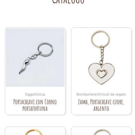
Oggettistica
Bomboniere/Articoli da regalo
Portachiavi con Corno
Zama, Portachiavi cuore,
portafortuna
argento