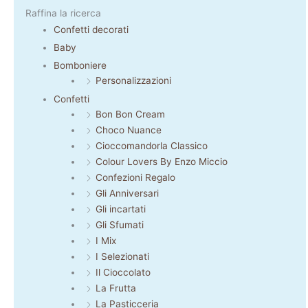
Raffina la ricerca
Confetti decorati
Baby
Bomboniere
Personalizzazioni
Confetti
Bon Bon Cream
Choco Nuance
Cioccomandorla Classico
Colour Lovers By Enzo Miccio
Confezioni Regalo
Gli Anniversari
Gli incartati
Gli Sfumati
I Mix
I Selezionati
Il Cioccolato
La Frutta
La Pasticceria