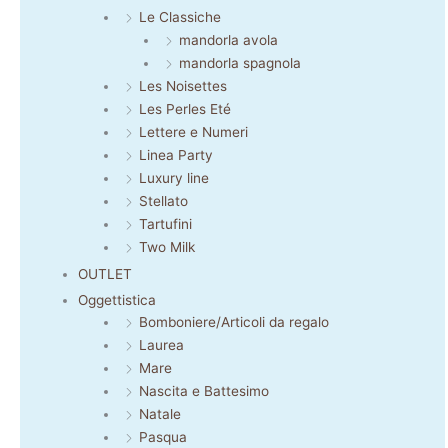
Le Classiche
mandorla avola
mandorla spagnola
Les Noisettes
Les Perles Eté
Lettere e Numeri
Linea Party
Luxury line
Stellato
Tartufini
Two Milk
OUTLET
Oggettistica
Bomboniere/Articoli da regalo
Laurea
Mare
Nascita e Battesimo
Natale
Pasqua