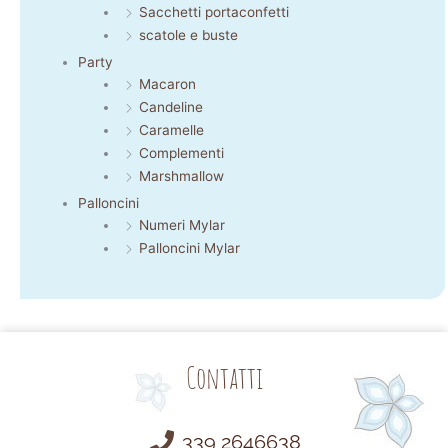
Sacchetti portaconfetti
scatole e buste
Party
Macaron
Candeline
Caramelle
Complementi
Marshmallow
Palloncini
Numeri Mylar
Palloncini Mylar
Contatti
339 2646638