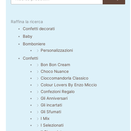
Raffina la ricerca
Confetti decorati
Baby
Bomboniere
Personalizzazioni
Confetti
Bon Bon Cream
Choco Nuance
Cioccomandorla Classico
Colour Lovers By Enzo Miccio
Confezioni Regalo
Gli Anniversari
Gli incartati
Gli Sfumati
I Mix
I Selezionati