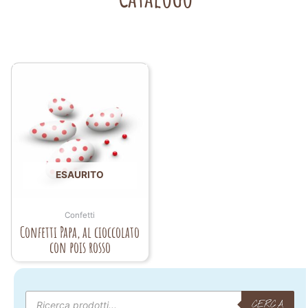
ESAURITO
Confetti
Confetti Papa, al cioccolato
con pois rosso
Products
search
CERCA