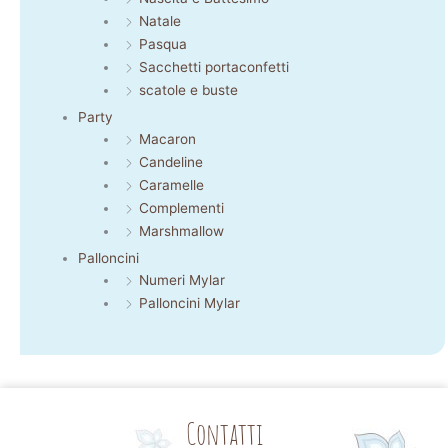
Natale
Pasqua
Sacchetti portaconfetti
scatole e buste
Party
Macaron
Candeline
Caramelle
Complementi
Marshmallow
Palloncini
Numeri Mylar
Palloncini Mylar
Contatti