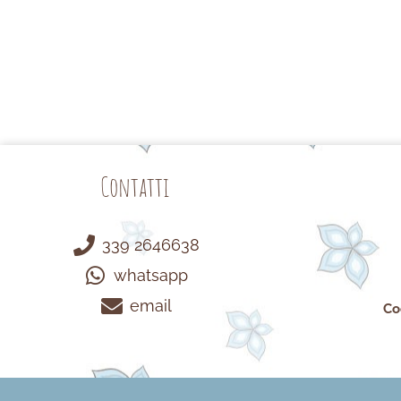
Contatti
339 2646638
whatsapp
email
Co