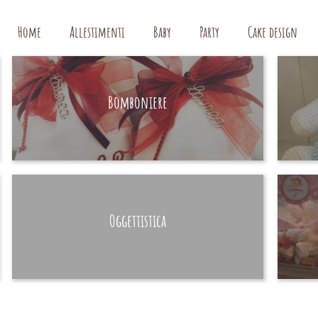
Home
Allestimenti
Baby
Party
Cake design
Bomboniere
HAND MADE
Oggettistica