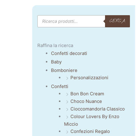
Products
CERCA
search
Raffina la ricerca
Confetti decorati
Baby
Bomboniere
Personalizzazioni
Confetti
Bon Bon Cream
Choco Nuance
Cioccomandorla Classico
Colour Lovers By Enzo
Miccio
Confezioni Regalo