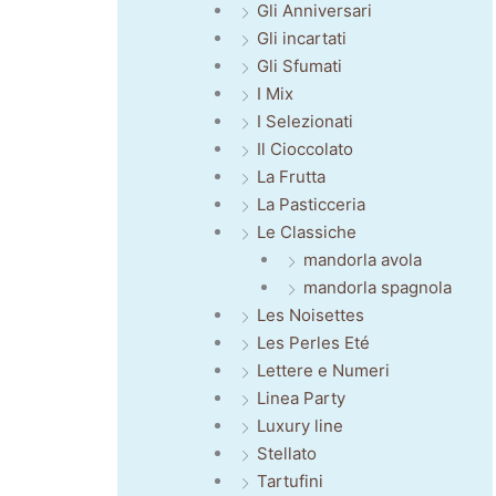
Gli Anniversari
Gli incartati
Gli Sfumati
I Mix
I Selezionati
Il Cioccolato
La Frutta
La Pasticceria
Le Classiche
mandorla avola
mandorla spagnola
Les Noisettes
Les Perles Eté
Lettere e Numeri
Linea Party
Luxury line
Stellato
Tartufini