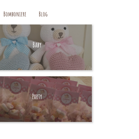
Bomboniere
Blog
Baby
HAND MADE
Party