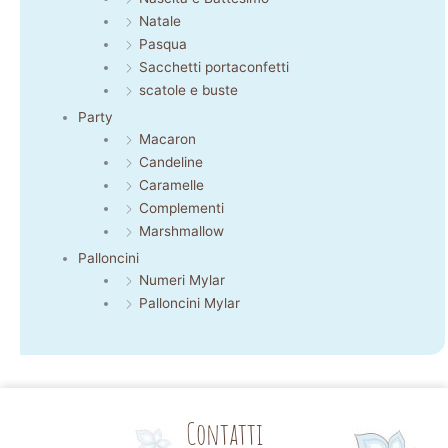
Natale
Pasqua
Sacchetti portaconfetti
scatole e buste
Party
Macaron
Candeline
Caramelle
Complementi
Marshmallow
Palloncini
Numeri Mylar
Palloncini Mylar
Contatti