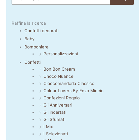
Raffina la ricerca
Confetti decorati
Baby
Bomboniere
Personalizzazioni
Confetti
Bon Bon Cream
Choco Nuance
Cioccomandorla Classico
Colour Lovers By Enzo Miccio
Confezioni Regalo
Gli Anniversari
Gli incartati
Gli Sfumati
I Mix
I Selezionati