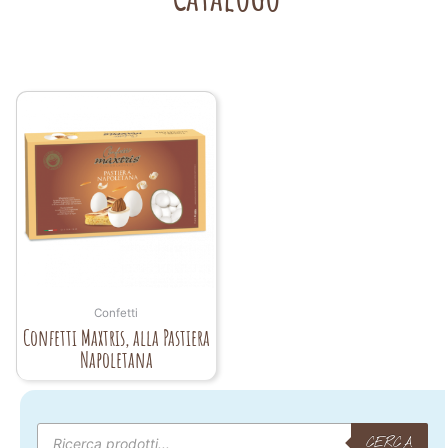
Confetti
Confetti Maxtris, alla Pastiera
Napoletana
Products
search
CERCA