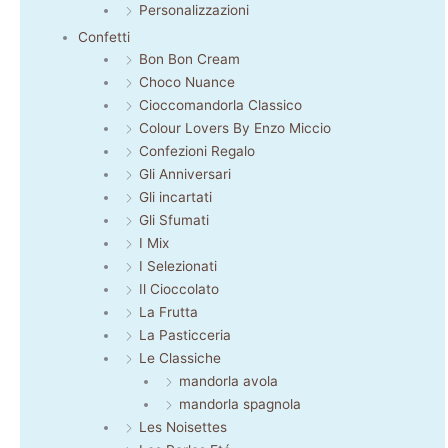
Personalizzazioni
Confetti
Bon Bon Cream
Choco Nuance
Cioccomandorla Classico
Colour Lovers By Enzo Miccio
Confezioni Regalo
Gli Anniversari
Gli incartati
Gli Sfumati
I Mix
I Selezionati
Il Cioccolato
La Frutta
La Pasticceria
Le Classiche
mandorla avola
mandorla spagnola
Les Noisettes