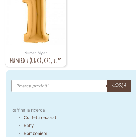
Numeri Mylar
Numero 1 (uno), oro, 40″
Products
search
CERCA
Raffina la ricerca
Confetti decorati
Baby
Bomboniere