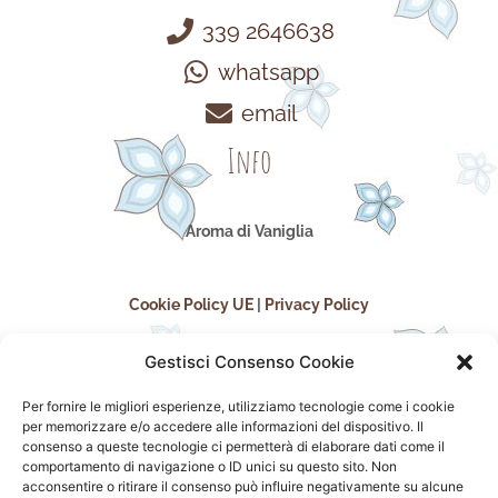
339 2646638
whatsapp
email
Info
Aroma di Vaniglia
Cookie Policy UE
|
Privacy Policy
Gestisci Consenso Cookie
Per fornire le migliori esperienze, utilizziamo tecnologie come i cookie
per memorizzare e/o accedere alle informazioni del dispositivo. Il
consenso a queste tecnologie ci permetterà di elaborare dati come il
comportamento di navigazione o ID unici su questo sito. Non
acconsentire o ritirare il consenso può influire negativamente su alcune
seguici sui social