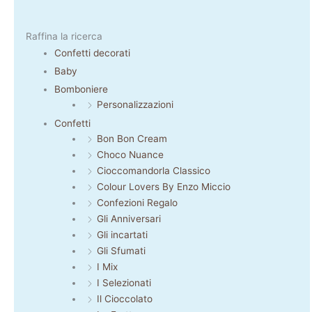
Raffina la ricerca
Confetti decorati
Baby
Bomboniere
Personalizzazioni
Confetti
Bon Bon Cream
Choco Nuance
Cioccomandorla Classico
Colour Lovers By Enzo Miccio
Confezioni Regalo
Gli Anniversari
Gli incartati
Gli Sfumati
I Mix
I Selezionati
Il Cioccolato