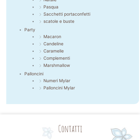
Pasqua
Sacchetti portaconfetti
scatole e buste
Party
Macaron
Candeline
Caramelle
Complementi
Marshmallow
Palloncini
Numeri Mylar
Palloncini Mylar
Contatti