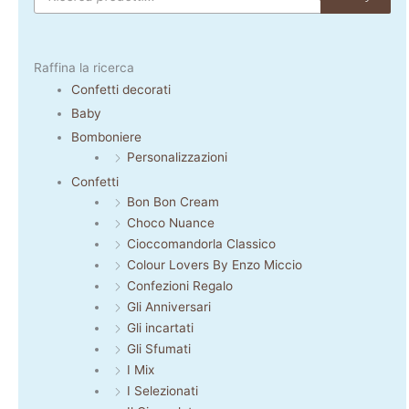
Raffina la ricerca
Confetti decorati
Baby
Bomboniere
Personalizzazioni
Confetti
Bon Bon Cream
Choco Nuance
Cioccomandorla Classico
Colour Lovers By Enzo Miccio
Confezioni Regalo
Gli Anniversari
Gli incartati
Gli Sfumati
I Mix
I Selezionati