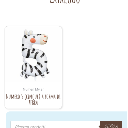
Numeri Mylar
Numero 5 (cinque) a forma di
ZEBRA
Products
search
CERCA