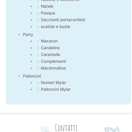
Natale
Pasqua
Sacchetti portaconfetti
scatole e buste
Party
Macaron
Candeline
Caramelle
Complementi
Marshmallow
Palloncini
Numeri Mylar
Palloncini Mylar
Contatti