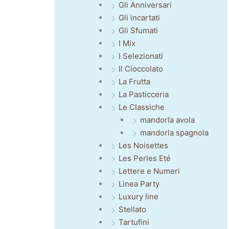
Gli Anniversari
Gli incartati
Gli Sfumati
I Mix
I Selezionati
Il Cioccolato
La Frutta
La Pasticceria
Le Classiche
mandorla avola
mandorla spagnola
Les Noisettes
Les Perles Eté
Lettere e Numeri
Linea Party
Luxury line
Stellato
Tartufini