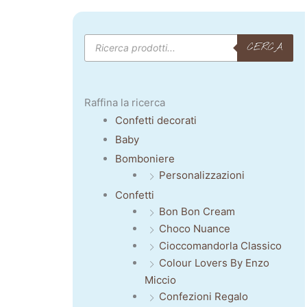
Products
CERCA
search
Raffina la ricerca
Confetti decorati
Baby
Bomboniere
Personalizzazioni
Confetti
Bon Bon Cream
Choco Nuance
Cioccomandorla Classico
Colour Lovers By Enzo
Miccio
Confezioni Regalo