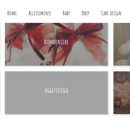
Home
Allestimenti
Baby
Party
Cake design
Bomboniere
HAND MADE
Oggettistica