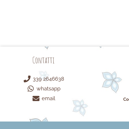
Contatti
339 2646638
whatsapp
email
Co