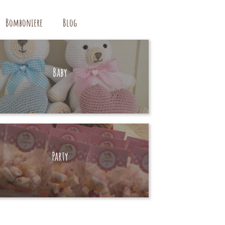
Bomboniere
Blog
Baby
HAND MADE
Party