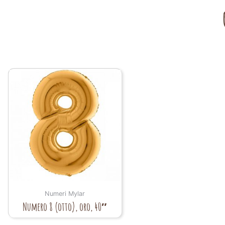
Numeri Mylar
Numero 8 (otto), oro, 40″