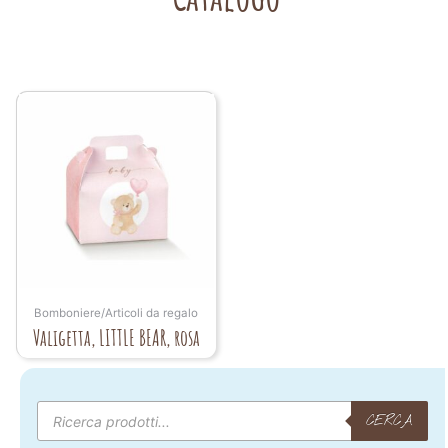
Bomboniere/Articoli da regalo
Valigetta, LITTLE BEAR, rosa
Products
search
CERCA