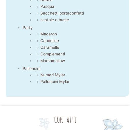
Pasqua
Sacchetti portaconfetti
scatole e buste
Party
Macaron
Candeline
Caramelle
Complementi
Marshmallow
Palloncini
Numeri Mylar
Palloncini Mylar
Contatti