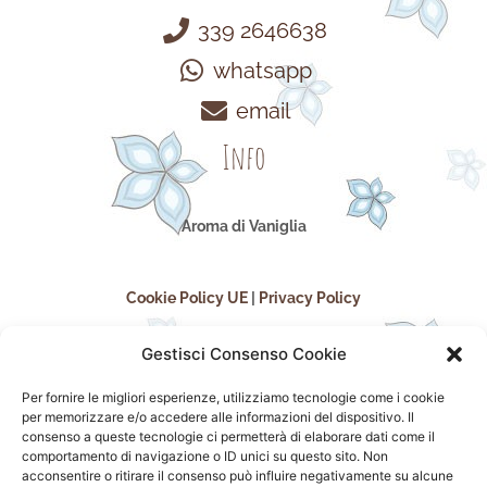
339 2646638
whatsapp
email
Info
Aroma di Vaniglia
Cookie Policy UE
|
Privacy Policy
Gestisci Consenso Cookie
Per fornire le migliori esperienze, utilizziamo tecnologie come i cookie
per memorizzare e/o accedere alle informazioni del dispositivo. Il
consenso a queste tecnologie ci permetterà di elaborare dati come il
comportamento di navigazione o ID unici su questo sito. Non
acconsentire o ritirare il consenso può influire negativamente su alcune
seguici sui social