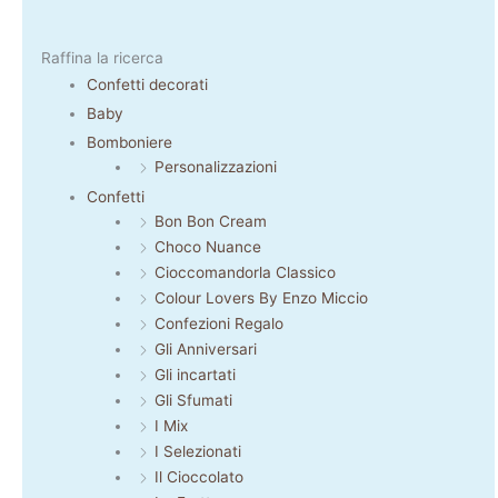
Raffina la ricerca
Confetti decorati
Baby
Bomboniere
Personalizzazioni
Confetti
Bon Bon Cream
Choco Nuance
Cioccomandorla Classico
Colour Lovers By Enzo Miccio
Confezioni Regalo
Gli Anniversari
Gli incartati
Gli Sfumati
I Mix
I Selezionati
Il Cioccolato