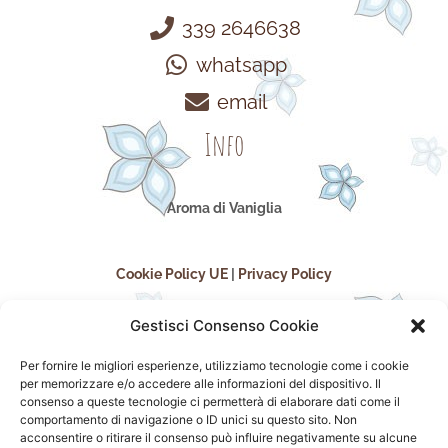
339 2646638
whatsapp
email
Info
Aroma di Vaniglia
Cookie Policy UE
|
Privacy Policy
Gestisci Consenso Cookie
Per fornire le migliori esperienze, utilizziamo tecnologie come i cookie
per memorizzare e/o accedere alle informazioni del dispositivo. Il
consenso a queste tecnologie ci permetterà di elaborare dati come il
comportamento di navigazione o ID unici su questo sito. Non
acconsentire o ritirare il consenso può influire negativamente su alcune
seguici sui social