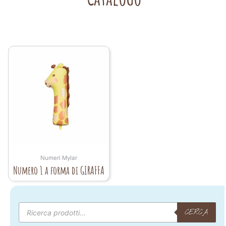
Numeri Mylar
Numero 1 a forma di GIRAFFA
Products
search
CERCA