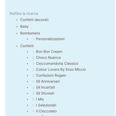
Raffina la ricerca
Confetti decorati
Baby
Bomboniere
Personalizzazioni
Confetti
Bon Bon Cream
Choco Nuance
Cioccomandorla Classico
Colour Lovers By Enzo Miccio
Confezioni Regalo
Gli Anniversari
Gli incartati
Gli Sfumati
I Mix
I Selezionati
Il Cioccolato