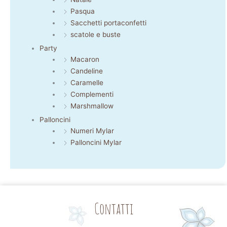
Pasqua
Sacchetti portaconfetti
scatole e buste
Party
Macaron
Candeline
Caramelle
Complementi
Marshmallow
Palloncini
Numeri Mylar
Palloncini Mylar
Contatti