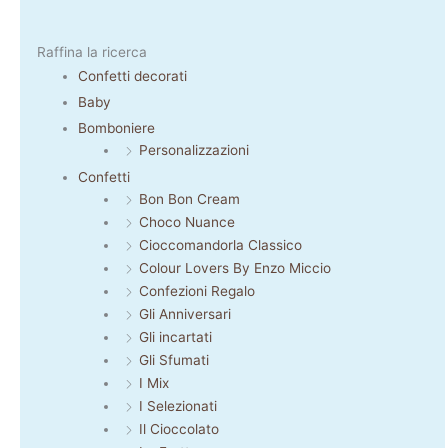
Raffina la ricerca
Confetti decorati
Baby
Bomboniere
Personalizzazioni
Confetti
Bon Bon Cream
Choco Nuance
Cioccomandorla Classico
Colour Lovers By Enzo Miccio
Confezioni Regalo
Gli Anniversari
Gli incartati
Gli Sfumati
I Mix
I Selezionati
Il Cioccolato