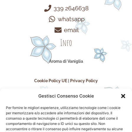
339 2646638
whatsapp
email
Info
Aroma di Vaniglia
Cookie Policy UE
|
Privacy Policy
Gestisci Consenso Cookie
Per fornire le migliori esperienze, utilizziamo tecnologie come i cookie
per memorizzare e/o accedere alle informazioni del dispositivo. Il
consenso a queste tecnologie ci permetterà di elaborare dati come il
comportamento di navigazione o ID unici su questo sito. Non
acconsentire o ritirare il consenso può influire negativamente su alcune
seguici sui social