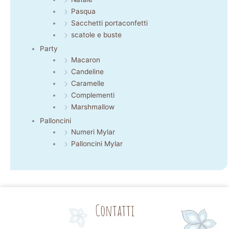
Pasqua
Sacchetti portaconfetti
scatole e buste
Party
Macaron
Candeline
Caramelle
Complementi
Marshmallow
Palloncini
Numeri Mylar
Palloncini Mylar
Contatti