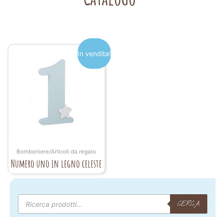
In vendita!
Bomboniere/Articoli da regalo
Numero uno in legno celeste
Products
search
CERCA