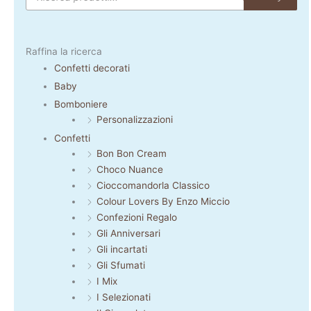
Raffina la ricerca
Confetti decorati
Baby
Bomboniere
Personalizzazioni
Confetti
Bon Bon Cream
Choco Nuance
Cioccomandorla Classico
Colour Lovers By Enzo Miccio
Confezioni Regalo
Gli Anniversari
Gli incartati
Gli Sfumati
I Mix
I Selezionati