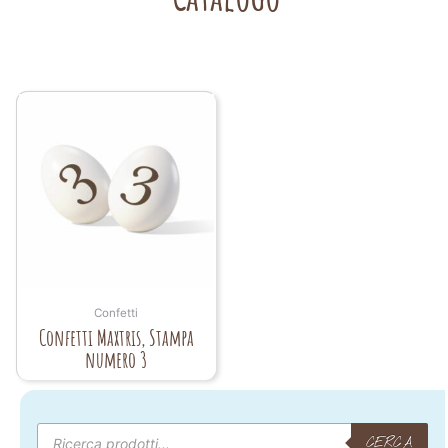
Confetti
Confetti Maxtris, Stampa
numero 3
Products
search
CERCA