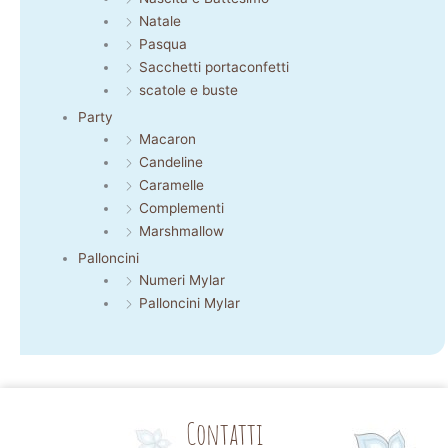
Natale
Pasqua
Sacchetti portaconfetti
scatole e buste
Party
Macaron
Candeline
Caramelle
Complementi
Marshmallow
Palloncini
Numeri Mylar
Palloncini Mylar
Contatti