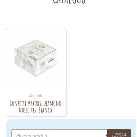
Confetti
Confetti Maxtris, Diamond
Noisettes, Bianco
Products
search
CERCA