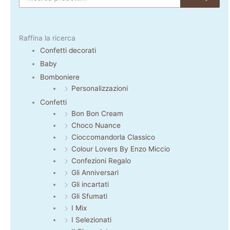
Raffina la ricerca
Confetti decorati
Baby
Bomboniere
Personalizzazioni
Confetti
Bon Bon Cream
Choco Nuance
Cioccomandorla Classico
Colour Lovers By Enzo Miccio
Confezioni Regalo
Gli Anniversari
Gli incartati
Gli Sfumati
I Mix
I Selezionati