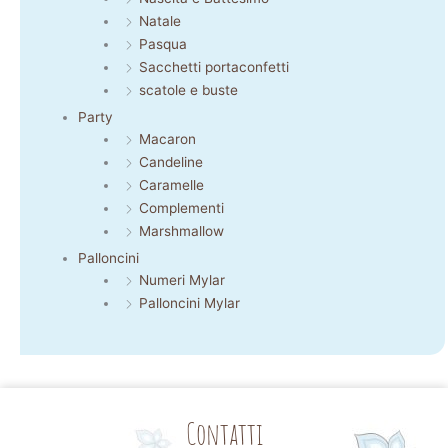
Natale
Pasqua
Sacchetti portaconfetti
scatole e buste
Party
Macaron
Candeline
Caramelle
Complementi
Marshmallow
Palloncini
Numeri Mylar
Palloncini Mylar
Contatti