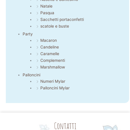
Natale
Pasqua
Sacchetti portaconfetti
scatole e buste
Party
Macaron
Candeline
Caramelle
Complementi
Marshmallow
Palloncini
Numeri Mylar
Palloncini Mylar
Contatti