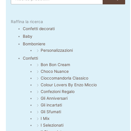
Raffina la ricerca
Confetti decorati
Baby
Bomboniere
Personalizzazioni
Confetti
Bon Bon Cream
Choco Nuance
Cioccomandorla Classico
Colour Lovers By Enzo Miccio
Confezioni Regalo
Gli Anniversari
Gli incartati
Gli Sfumati
I Mix
I Selezionati