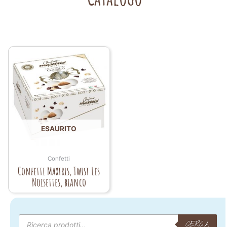
ESAURITO
Confetti
Confetti Maxtris, Twist Les
Noisettes, bianco
Products
search
CERCA