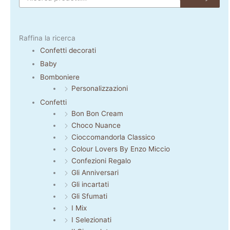
Raffina la ricerca
Confetti decorati
Baby
Bomboniere
Personalizzazioni
Confetti
Bon Bon Cream
Choco Nuance
Cioccomandorla Classico
Colour Lovers By Enzo Miccio
Confezioni Regalo
Gli Anniversari
Gli incartati
Gli Sfumati
I Mix
I Selezionati