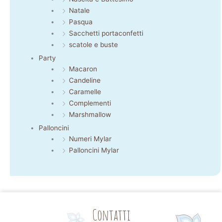
Natale
Pasqua
Sacchetti portaconfetti
scatole e buste
Party
Macaron
Candeline
Caramelle
Complementi
Marshmallow
Palloncini
Numeri Mylar
Palloncini Mylar
Contatti