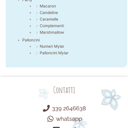
Macaron
Candeline
Caramelle
Complementi
Marshmallow
Palloncini
Numeri Mylar
Palloncini Mylar
Contatti
339 2646638
whatsapp