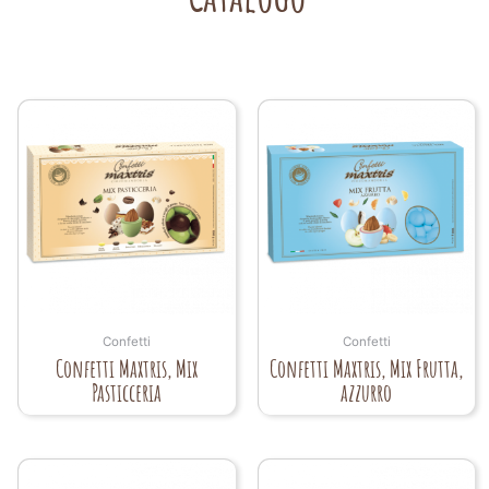
Confetti
Confetti
Confetti Maxtris, Mix
Confetti Maxtris, Mix Frutta,
Pasticceria
azzurro