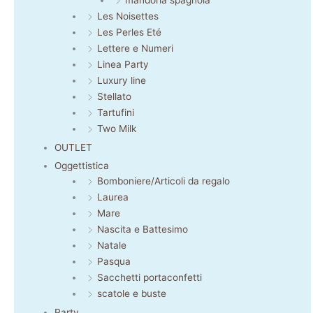
Les Noisettes
Les Perles Eté
Lettere e Numeri
Linea Party
Luxury line
Stellato
Tartufini
Two Milk
OUTLET
Oggettistica
Bomboniere/Articoli da regalo
Laurea
Mare
Nascita e Battesimo
Natale
Pasqua
Sacchetti portaconfetti
scatole e buste
Party