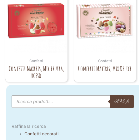
Confetti
Confetti
Confetti Maxtris, Mix Frutta,
Confetti Maxtris, Mix Delice
rosso
Products
search
CERCA
Raffina la ricerca
Confetti decorati