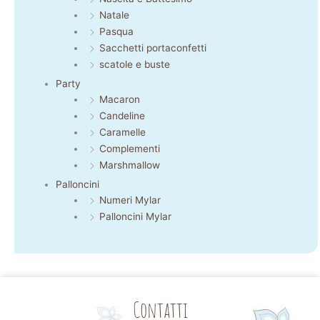
Natale
Pasqua
Sacchetti portaconfetti
scatole e buste
Party
Macaron
Candeline
Caramelle
Complementi
Marshmallow
Palloncini
Numeri Mylar
Palloncini Mylar
Contatti