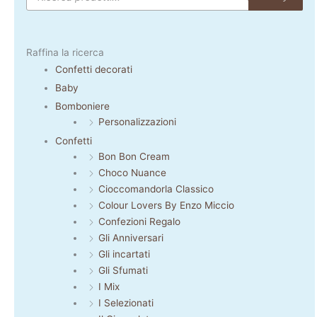
Raffina la ricerca
Confetti decorati
Baby
Bomboniere
Personalizzazioni
Confetti
Bon Bon Cream
Choco Nuance
Cioccomandorla Classico
Colour Lovers By Enzo Miccio
Confezioni Regalo
Gli Anniversari
Gli incartati
Gli Sfumati
I Mix
I Selezionati