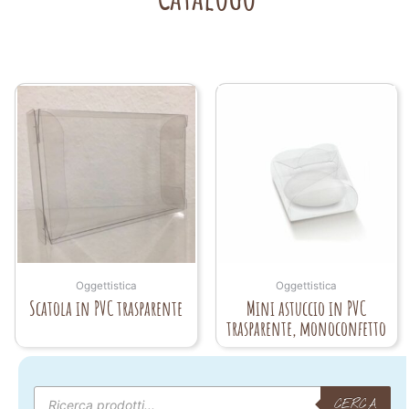
Oggettistica
Oggettistica
Scatola in PVC trasparente
Mini astuccio in PVC
trasparente, monoconfetto
Products
search
CERCA