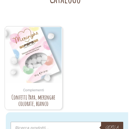
Complementi
Confetti Papa, meringhe
colorate, bianco
Products
search
CERCA