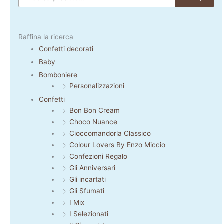
Raffina la ricerca
Confetti decorati
Baby
Bomboniere
Personalizzazioni
Confetti
Bon Bon Cream
Choco Nuance
Cioccomandorla Classico
Colour Lovers By Enzo Miccio
Confezioni Regalo
Gli Anniversari
Gli incartati
Gli Sfumati
I Mix
I Selezionati