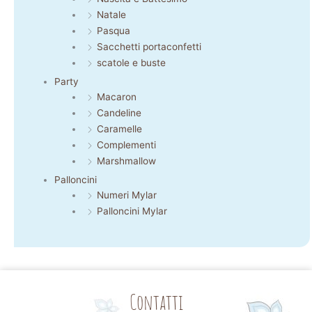
Natale
Pasqua
Sacchetti portaconfetti
scatole e buste
Party
Macaron
Candeline
Caramelle
Complementi
Marshmallow
Palloncini
Numeri Mylar
Palloncini Mylar
Contatti