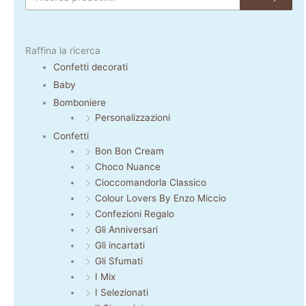
Raffina la ricerca
Confetti decorati
Baby
Bomboniere
Personalizzazioni
Confetti
Bon Bon Cream
Choco Nuance
Cioccomandorla Classico
Colour Lovers By Enzo Miccio
Confezioni Regalo
Gli Anniversari
Gli incartati
Gli Sfumati
I Mix
I Selezionati