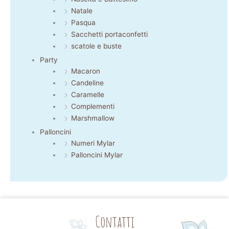
Natale
Pasqua
Sacchetti portaconfetti
scatole e buste
Party
Macaron
Candeline
Caramelle
Complementi
Marshmallow
Palloncini
Numeri Mylar
Palloncini Mylar
Contatti