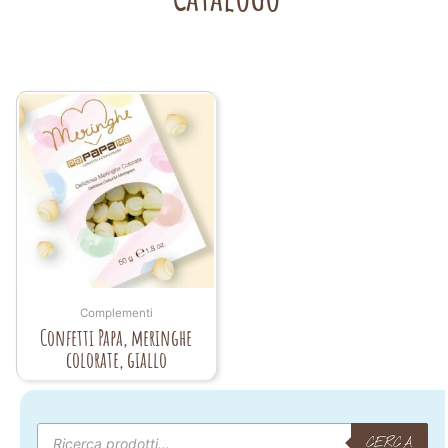
Complementi
Confetti Papa, meringhe
colorate, giallo
Products
search
CERCA