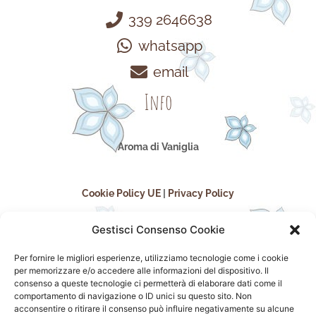
339 2646638
whatsapp
email
Info
Aroma di Vaniglia
Cookie Policy UE
|
Privacy Policy
Gestisci Consenso Cookie
Per fornire le migliori esperienze, utilizziamo tecnologie come i cookie
per memorizzare e/o accedere alle informazioni del dispositivo. Il
consenso a queste tecnologie ci permetterà di elaborare dati come il
comportamento di navigazione o ID unici su questo sito. Non
acconsentire o ritirare il consenso può influire negativamente su alcune
seguici sui social