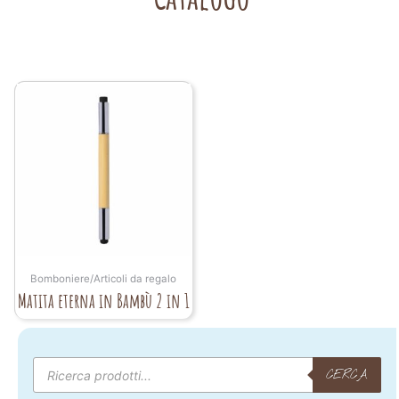
Bomboniere/Articoli da regalo
Matita eterna in Bambù 2 in 1
Products
search
CERCA