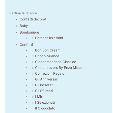
Raffina la ricerca
Confetti decorati
Baby
Bomboniere
Personalizzazioni
Confetti
Bon Bon Cream
Choco Nuance
Cioccomandorla Classico
Colour Lovers By Enzo Miccio
Confezioni Regalo
Gli Anniversari
Gli incartati
Gli Sfumati
I Mix
I Selezionati
Il Cioccolato