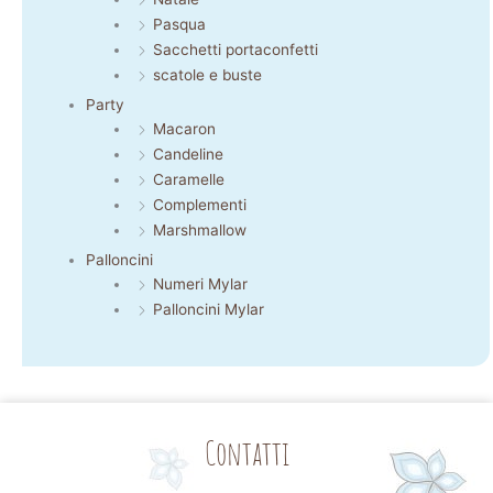
Pasqua
Sacchetti portaconfetti
scatole e buste
Party
Macaron
Candeline
Caramelle
Complementi
Marshmallow
Palloncini
Numeri Mylar
Palloncini Mylar
Contatti