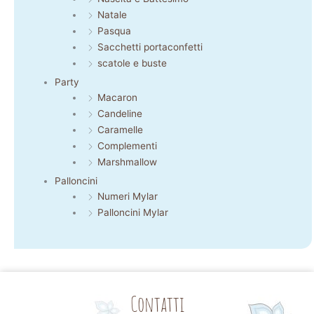
Natale
Pasqua
Sacchetti portaconfetti
scatole e buste
Party
Macaron
Candeline
Caramelle
Complementi
Marshmallow
Palloncini
Numeri Mylar
Palloncini Mylar
Contatti