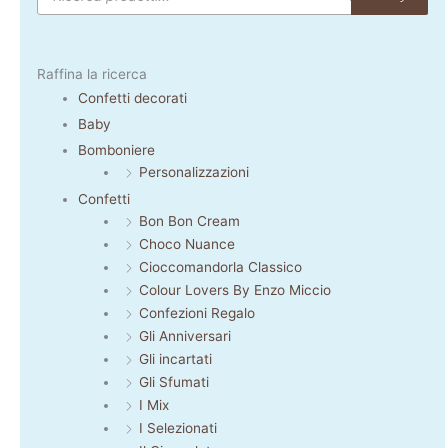
Raffina la ricerca
Confetti decorati
Baby
Bomboniere
Personalizzazioni
Confetti
Bon Bon Cream
Choco Nuance
Cioccomandorla Classico
Colour Lovers By Enzo Miccio
Confezioni Regalo
Gli Anniversari
Gli incartati
Gli Sfumati
I Mix
I Selezionati