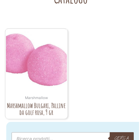
Marshmallow
Marshmallow Bulgari, Palline
da golf rosa, 9 gr
Products
search
CERCA