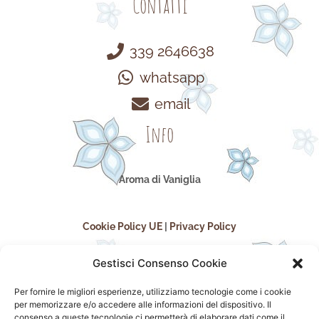
Contatti
339 2646638
whatsapp
email
Info
Aroma di Vaniglia
Cookie Policy UE
|
Privacy Policy
Gestisci Consenso Cookie
Per fornire le migliori esperienze, utilizziamo tecnologie come i cookie
per memorizzare e/o accedere alle informazioni del dispositivo. Il
consenso a queste tecnologie ci permetterà di elaborare dati come il