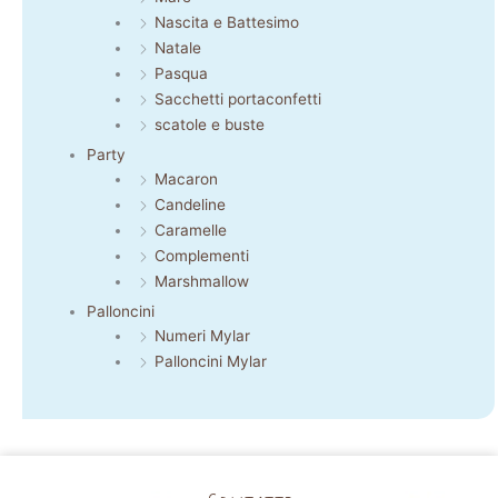
Nascita e Battesimo
Natale
Pasqua
Sacchetti portaconfetti
scatole e buste
Party
Macaron
Candeline
Caramelle
Complementi
Marshmallow
Palloncini
Numeri Mylar
Palloncini Mylar