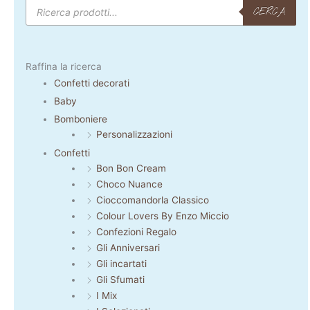
Products
search
CERCA
Raffina la ricerca
Confetti decorati
Baby
Bomboniere
Personalizzazioni
Confetti
Bon Bon Cream
Choco Nuance
Cioccomandorla Classico
Colour Lovers By Enzo Miccio
Confezioni Regalo
Gli Anniversari
Gli incartati
Gli Sfumati
I Mix