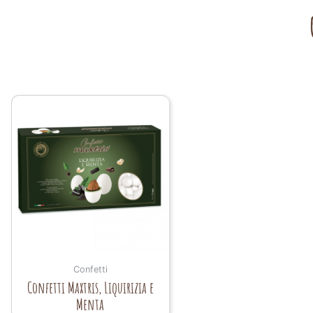
Confetti
Confetti Maxtris, Liquirizia e
Menta