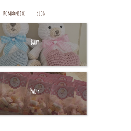
Bomboniere
Blog
Baby
HAND MADE
Party