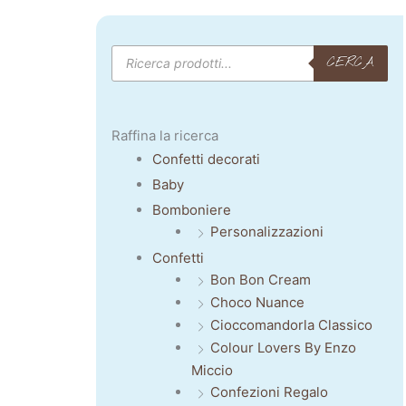
Products
CERCA
search
Raffina la ricerca
Confetti decorati
Baby
Bomboniere
Personalizzazioni
Confetti
Bon Bon Cream
Choco Nuance
Cioccomandorla Classico
Colour Lovers By Enzo
Miccio
Confezioni Regalo