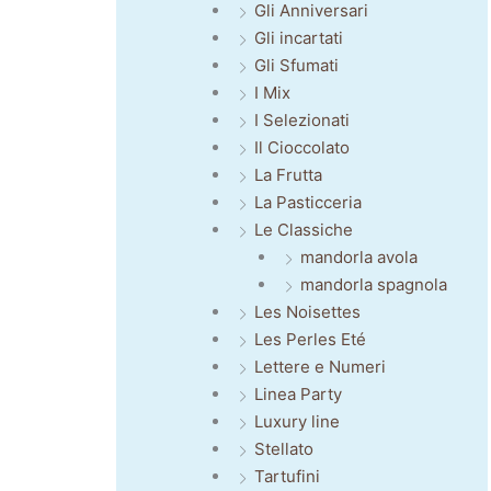
Gli Anniversari
Gli incartati
Gli Sfumati
I Mix
I Selezionati
Il Cioccolato
La Frutta
La Pasticceria
Le Classiche
mandorla avola
mandorla spagnola
Les Noisettes
Les Perles Eté
Lettere e Numeri
Linea Party
Luxury line
Stellato
Tartufini