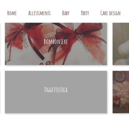
Home
Allestimenti
Baby
Party
Cake design
Bomboniere
HAND MADE
Oggettistica