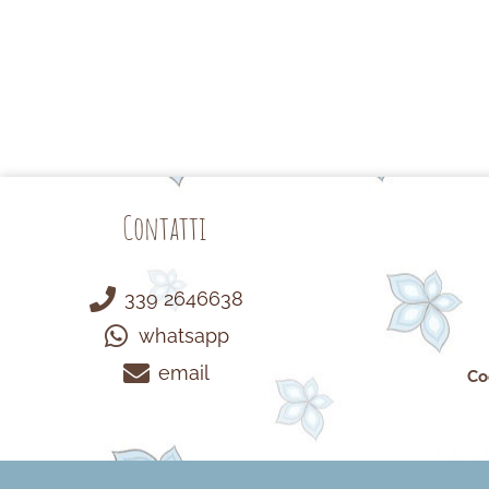
Contatti
339 2646638
whatsapp
email
Co