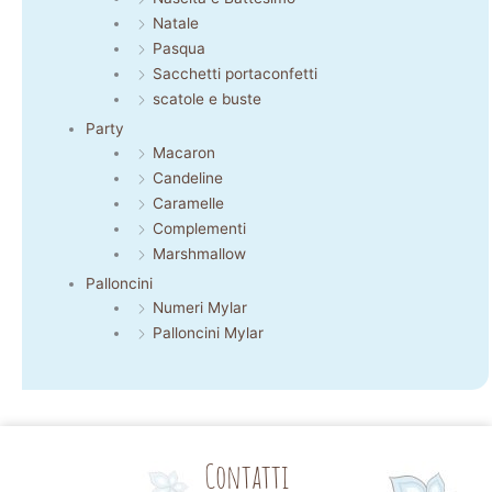
Natale
Pasqua
Sacchetti portaconfetti
scatole e buste
Party
Macaron
Candeline
Caramelle
Complementi
Marshmallow
Palloncini
Numeri Mylar
Palloncini Mylar
Contatti