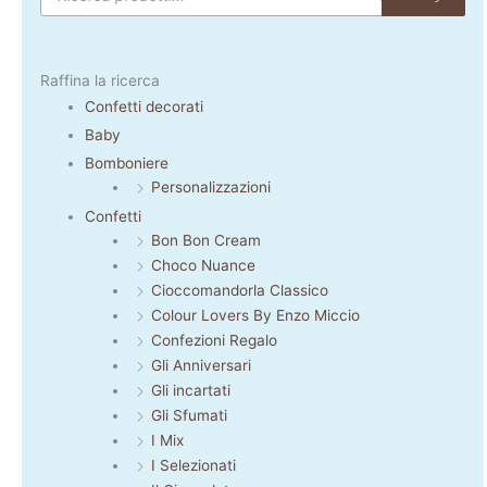
Raffina la ricerca
Confetti decorati
Baby
Bomboniere
Personalizzazioni
Confetti
Bon Bon Cream
Choco Nuance
Cioccomandorla Classico
Colour Lovers By Enzo Miccio
Confezioni Regalo
Gli Anniversari
Gli incartati
Gli Sfumati
I Mix
I Selezionati