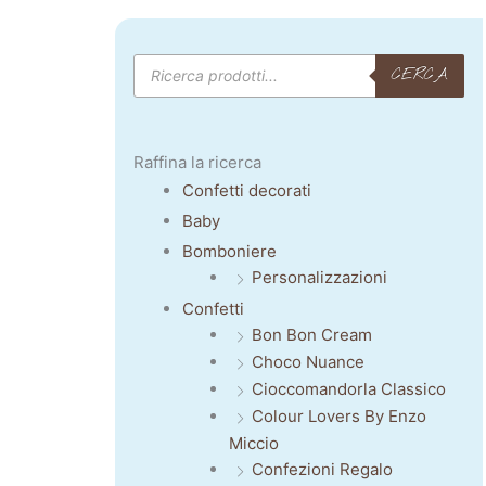
Products
CERCA
search
Raffina la ricerca
Confetti decorati
Baby
Bomboniere
Personalizzazioni
Confetti
Bon Bon Cream
Choco Nuance
Cioccomandorla Classico
Colour Lovers By Enzo
Miccio
Confezioni Regalo