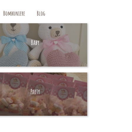
Bomboniere
Blog
Baby
HAND MADE
Party