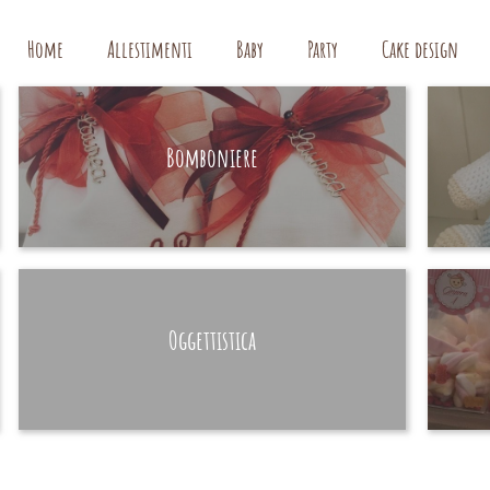
Home
Allestimenti
Baby
Party
Cake design
Bomboniere
HAND MADE
Oggettistica