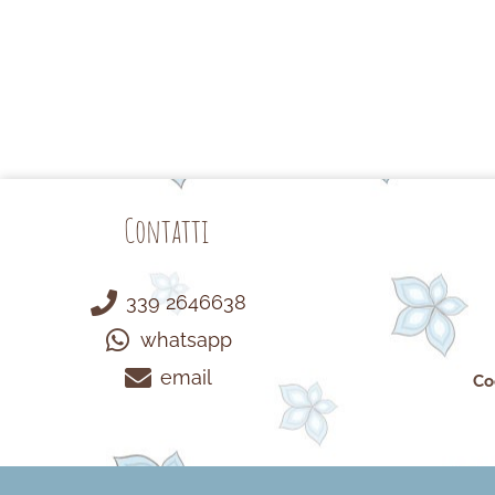
Contatti
339 2646638
whatsapp
email
Co