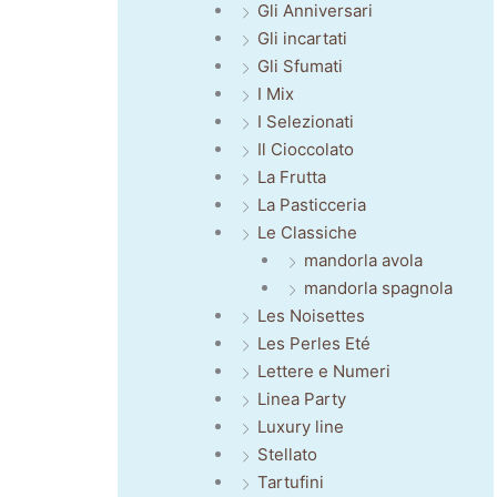
Gli Anniversari
Gli incartati
Gli Sfumati
I Mix
I Selezionati
Il Cioccolato
La Frutta
La Pasticceria
Le Classiche
mandorla avola
mandorla spagnola
Les Noisettes
Les Perles Eté
Lettere e Numeri
Linea Party
Luxury line
Stellato
Tartufini