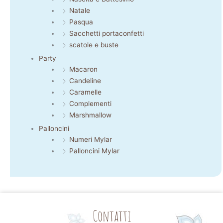
Natale
Pasqua
Sacchetti portaconfetti
scatole e buste
Party
Macaron
Candeline
Caramelle
Complementi
Marshmallow
Palloncini
Numeri Mylar
Palloncini Mylar
Contatti