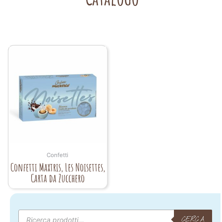
Confetti
Confetti Maxtris, Les Noisettes,
Carta da Zucchero
Products
search
CERCA