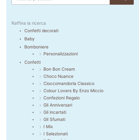
Raffina la ricerca
Confetti decorati
Baby
Bomboniere
Personalizzazioni
Confetti
Bon Bon Cream
Choco Nuance
Cioccomandorla Classico
Colour Lovers By Enzo Miccio
Confezioni Regalo
Gli Anniversari
Gli incartati
Gli Sfumati
I Mix
I Selezionati