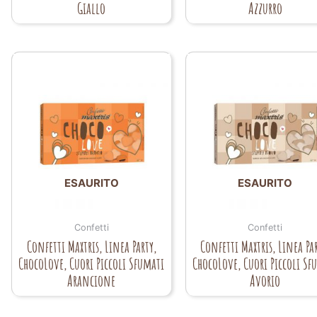
Giallo
Azzurro
ESAURITO
ESAURITO
Confetti
Confetti
Confetti Maxtris, Linea Party,
Confetti Maxtris, Linea Par
ChocoLove, Cuori Piccoli Sfumati
ChocoLove, Cuori Piccoli Sf
Arancione
Avorio