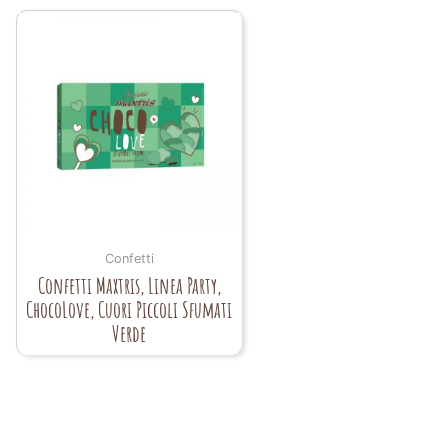
Confetti
Confetti Maxtris, Linea Party,
ChocoLove, Cuori Piccoli Sfumati
Verde