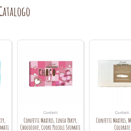
Catalogo
Confetti
Confetti
ty,
Confetti Maxtris, Linea Party,
Confetti Maxtris, 
umati
ChocoLove, Cuori Piccoli Sfumati
Colorate