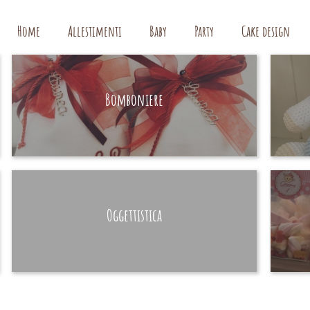
Home
Allestimenti
Baby
Party
Cake design
Bomboniere
HAND MADE
Oggettistica