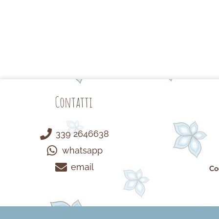
Contatti
339 2646638
whatsapp
email
Co