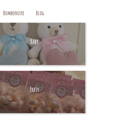
Bomboniere
Blog
Baby
HAND MADE
Party