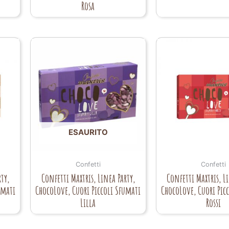
Rosa
ESAURITO
Confetti
Confetti
ty,
Confetti Maxtris, Linea Party,
Confetti Maxtris, L
umati
ChocoLove, Cuori Piccoli Sfumati
ChocoLove, Cuori Pic
Lilla
Rossi