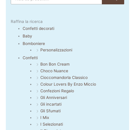
Raffina la ricerca
Confetti decorati
Baby
Bomboniere
Personalizzazioni
Confetti
Bon Bon Cream
Choco Nuance
Cioccomandorla Classico
Colour Lovers By Enzo Miccio
Confezioni Regalo
Gli Anniversari
Gli incartati
Gli Sfumati
I Mix
I Selezionati