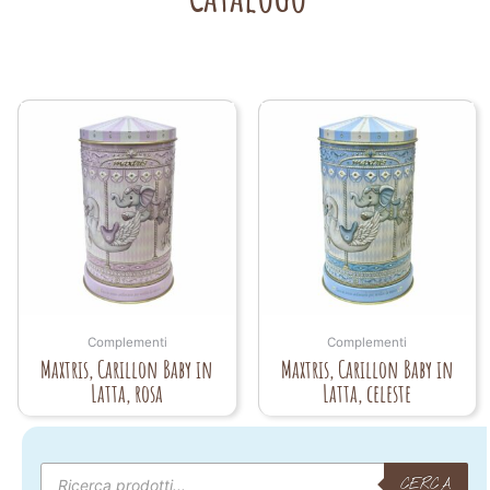
Complementi
Complementi
Maxtris, Carillon Baby in
Maxtris, Carillon Baby in
Latta, rosa
Latta, celeste
Products
search
CERCA