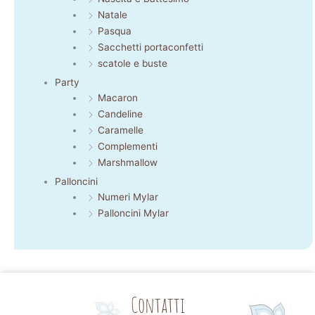
Natale
Pasqua
Sacchetti portaconfetti
scatole e buste
Party
Macaron
Candeline
Caramelle
Complementi
Marshmallow
Palloncini
Numeri Mylar
Palloncini Mylar
Contatti