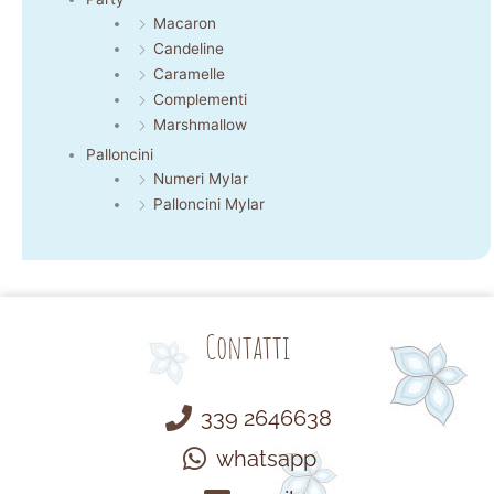
Macaron
Candeline
Caramelle
Complementi
Marshmallow
Palloncini
Numeri Mylar
Palloncini Mylar
Contatti
339 2646638
whatsapp