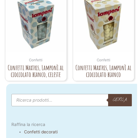
Confetti
Confetti
Confetti Maxtris, Lamponì al
Confetti Maxtris, Lamponì al
cioccolato bianco, celeste
cioccolato bianco
Products
search
CERCA
Raffina la ricerca
Confetti decorati