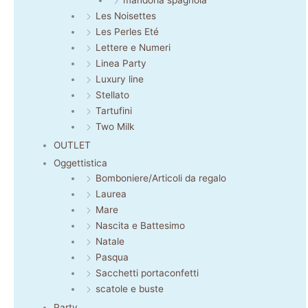
Les Noisettes
Les Perles Eté
Lettere e Numeri
Linea Party
Luxury line
Stellato
Tartufini
Two Milk
OUTLET
Oggettistica
Bomboniere/Articoli da regalo
Laurea
Mare
Nascita e Battesimo
Natale
Pasqua
Sacchetti portaconfetti
scatole e buste
Party