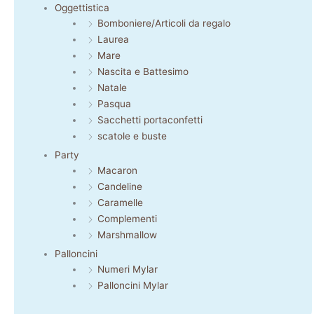
Oggettistica
Bomboniere/Articoli da regalo
Laurea
Mare
Nascita e Battesimo
Natale
Pasqua
Sacchetti portaconfetti
scatole e buste
Party
Macaron
Candeline
Caramelle
Complementi
Marshmallow
Palloncini
Numeri Mylar
Palloncini Mylar