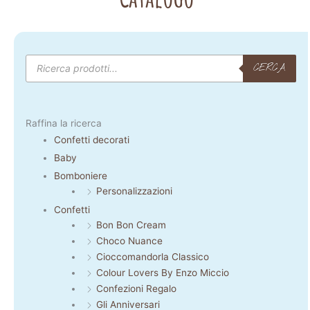
Products
search
CERCA
Raffina la ricerca
Confetti decorati
Baby
Bomboniere
Personalizzazioni
Confetti
Bon Bon Cream
Choco Nuance
Cioccomandorla Classico
Colour Lovers By Enzo Miccio
Confezioni Regalo
Gli Anniversari