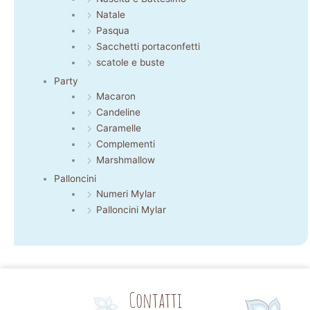
Natale
Pasqua
Sacchetti portaconfetti
scatole e buste
Party
Macaron
Candeline
Caramelle
Complementi
Marshmallow
Palloncini
Numeri Mylar
Palloncini Mylar
Contatti