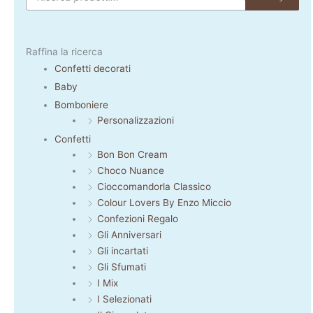
Raffina la ricerca
Confetti decorati
Baby
Bomboniere
Personalizzazioni
Confetti
Bon Bon Cream
Choco Nuance
Cioccomandorla Classico
Colour Lovers By Enzo Miccio
Confezioni Regalo
Gli Anniversari
Gli incartati
Gli Sfumati
I Mix
I Selezionati