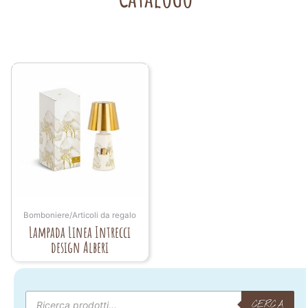
Bomboniere/Articoli da regalo
Lampada Linea Intrecci
design Alberi
Products
search
CERCA