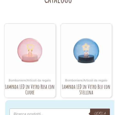
Bomboniere/Articoli da regalo
Bomboniere/Articoli da regalo
Lampada LED in Vetro Rosa con
Lampada LED in Vetro Blu con
Cuore
Stellina
Products
search
CERCA