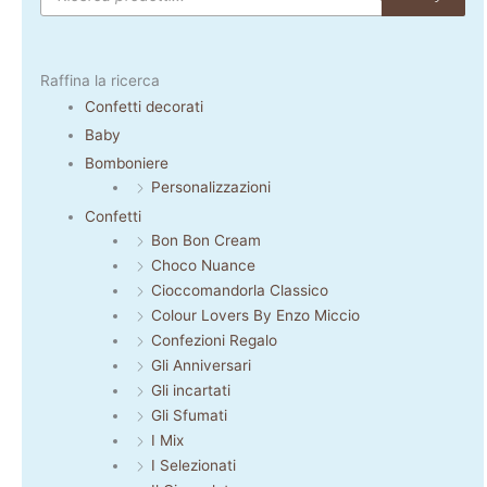
Raffina la ricerca
Confetti decorati
Baby
Bomboniere
Personalizzazioni
Confetti
Bon Bon Cream
Choco Nuance
Cioccomandorla Classico
Colour Lovers By Enzo Miccio
Confezioni Regalo
Gli Anniversari
Gli incartati
Gli Sfumati
I Mix
I Selezionati