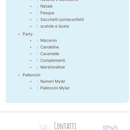
Natale
Pasqua
Sacchetti portaconfetti
scatole e buste
Party
Macaron
Candeline
Caramelle
Complementi
Marshmallow
Palloncini
Numeri Mylar
Palloncini Mylar
Contatti