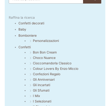
Raffina la ricerca
Confetti decorati
Baby
Bomboniere
Personalizzazioni
Confetti
Bon Bon Cream
Choco Nuance
Cioccomandorla Classico
Colour Lovers By Enzo Miccio
Confezioni Regalo
Gli Anniversari
Gli incartati
Gli Sfumati
I Mix
I Selezionati