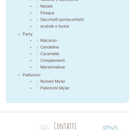
Natale
Pasqua
Sacchetti portaconfetti
scatole e buste
Party
Macaron
Candeline
Caramelle
Complementi
Marshmallow
Palloncini
Numeri Mylar
Palloncini Mylar
Contatti