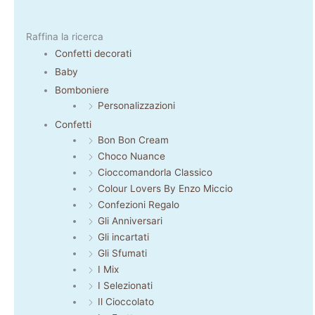
Raffina la ricerca
Confetti decorati
Baby
Bomboniere
Personalizzazioni
Confetti
Bon Bon Cream
Choco Nuance
Cioccomandorla Classico
Colour Lovers By Enzo Miccio
Confezioni Regalo
Gli Anniversari
Gli incartati
Gli Sfumati
I Mix
I Selezionati
Il Cioccolato