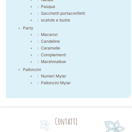
Pasqua
Sacchetti portaconfetti
scatole e buste
Party
Macaron
Candeline
Caramelle
Complementi
Marshmallow
Palloncini
Numeri Mylar
Palloncini Mylar
Contatti