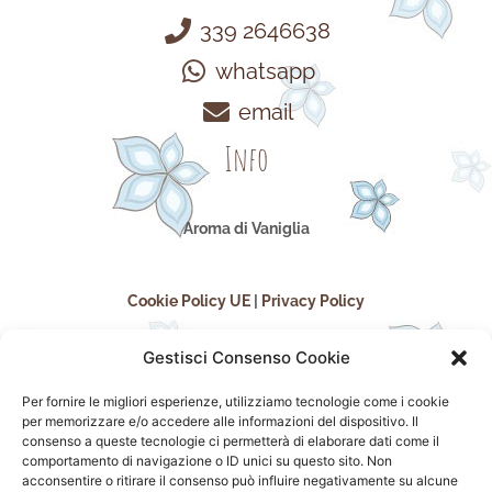
339 2646638
whatsapp
email
Info
Aroma di Vaniglia
Cookie Policy UE
|
Privacy Policy
Gestisci Consenso Cookie
Per fornire le migliori esperienze, utilizziamo tecnologie come i cookie
per memorizzare e/o accedere alle informazioni del dispositivo. Il
consenso a queste tecnologie ci permetterà di elaborare dati come il
comportamento di navigazione o ID unici su questo sito. Non
acconsentire o ritirare il consenso può influire negativamente su alcune
seguici sui social