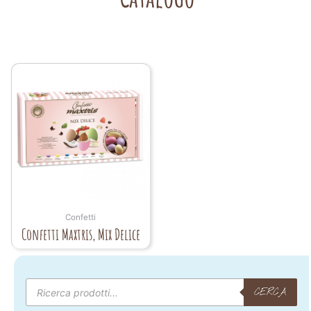
Confetti
Confetti Maxtris, Mix Delice
Products
search
CERCA