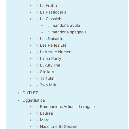
La Frutta
La Pasticceria
Le Classiche
mandorla avola
mandorla spagnola
Les Noisettes
Les Perles Eté
Lettere e Numeri
Linea Party
Luxury line
Stellato
Tartufini
Two Milk
OUTLET
Oggettistica
Bomboniere/Articoli da regalo
Laurea
Mare
Nascita e Battesimo