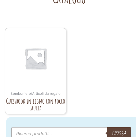
Bomboniere/Articoli da regalo
Guestbook in legno con tocco
laurea
Products
search
CERCA