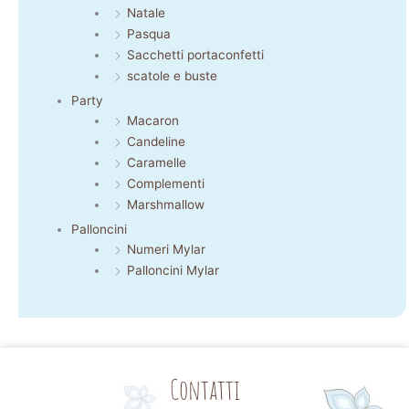
Natale
Pasqua
Sacchetti portaconfetti
scatole e buste
Party
Macaron
Candeline
Caramelle
Complementi
Marshmallow
Palloncini
Numeri Mylar
Palloncini Mylar
Contatti