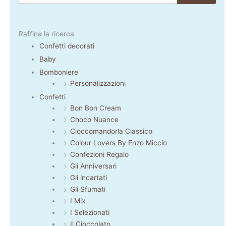
Raffina la ricerca
Confetti decorati
Baby
Bomboniere
Personalizzazioni
Confetti
Bon Bon Cream
Choco Nuance
Cioccomandorla Classico
Colour Lovers By Enzo Miccio
Confezioni Regalo
Gli Anniversari
Gli incartati
Gli Sfumati
I Mix
I Selezionati
Il Cioccolato