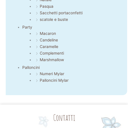
Pasqua
Sacchetti portaconfetti
scatole e buste
Party
Macaron
Candeline
Caramelle
Complementi
Marshmallow
Palloncini
Numeri Mylar
Palloncini Mylar
Contatti