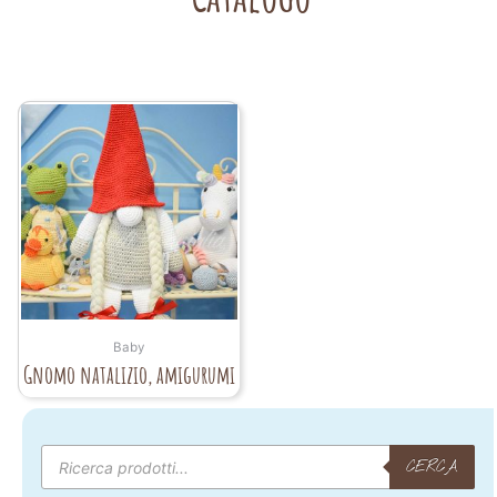
Baby
Gnomo natalizio, amigurumi
Products
search
CERCA