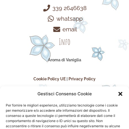
339 2646638
whatsapp
email
Info
Aroma di Vaniglia
Cookie Policy UE
|
Privacy Policy
Gestisci Consenso Cookie
Per fornire le migliori esperienze, utilizziamo tecnologie come i cookie
per memorizzare e/o accedere alle informazioni del dispositivo. Il
consenso a queste tecnologie ci permetterà di elaborare dati come il
comportamento di navigazione o ID unici su questo sito. Non
acconsentire o ritirare il consenso può influire negativamente su alcune
seguici sui social