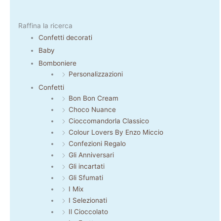
Raffina la ricerca
Confetti decorati
Baby
Bomboniere
Personalizzazioni
Confetti
Bon Bon Cream
Choco Nuance
Cioccomandorla Classico
Colour Lovers By Enzo Miccio
Confezioni Regalo
Gli Anniversari
Gli incartati
Gli Sfumati
I Mix
I Selezionati
Il Cioccolato