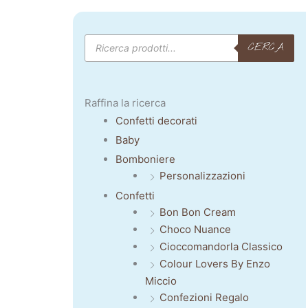
Products
CERCA
search
Raffina la ricerca
Confetti decorati
Baby
Bomboniere
Personalizzazioni
Confetti
Bon Bon Cream
Choco Nuance
Cioccomandorla Classico
Colour Lovers By Enzo
Miccio
Confezioni Regalo