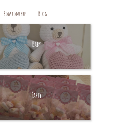
Bomboniere
Blog
Baby
HAND MADE
Party