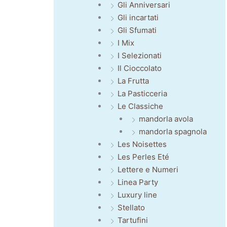
Gli Anniversari
Gli incartati
Gli Sfumati
I Mix
I Selezionati
Il Cioccolato
La Frutta
La Pasticceria
Le Classiche
mandorla avola
mandorla spagnola
Les Noisettes
Les Perles Eté
Lettere e Numeri
Linea Party
Luxury line
Stellato
Tartufini