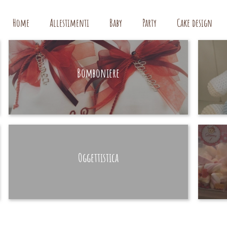
Home
Allestimenti
Baby
Party
Cake design
Bomboniere
HAND MADE
Oggettistica