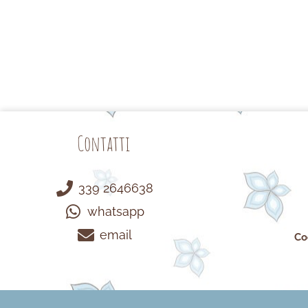
Contatti
339 2646638
whatsapp
email
Co