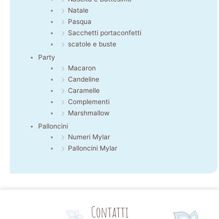
Natale
Pasqua
Sacchetti portaconfetti
scatole e buste
Party
Macaron
Candeline
Caramelle
Complementi
Marshmallow
Palloncini
Numeri Mylar
Palloncini Mylar
Contatti