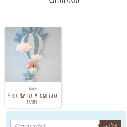
Baby
Fiocco Nascita, Mongolfiera,
azzurro
Products
search
CERCA