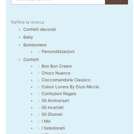
Raffina la ricerca
Confetti decorati
Baby
Bomboniere
Personalizzazioni
Confetti
Bon Bon Cream
Choco Nuance
Cioccomandorla Classico
Colour Lovers By Enzo Miccio
Confezioni Regalo
Gli Anniversari
Gli incartati
Gli Sfumati
I Mix
I Selezionati