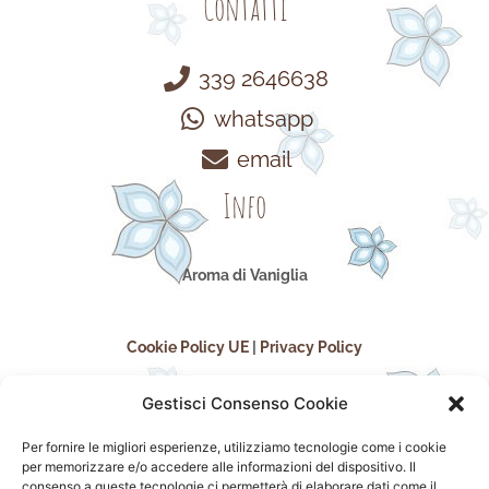
Contatti
339 2646638
whatsapp
email
Info
Aroma di Vaniglia
Cookie Policy UE
|
Privacy Policy
Gestisci Consenso Cookie
Per fornire le migliori esperienze, utilizziamo tecnologie come i cookie
per memorizzare e/o accedere alle informazioni del dispositivo. Il
consenso a queste tecnologie ci permetterà di elaborare dati come il