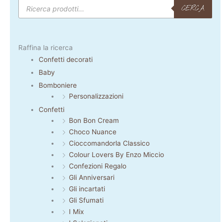
Products
search
CERCA
Raffina la ricerca
Confetti decorati
Baby
Bomboniere
Personalizzazioni
Confetti
Bon Bon Cream
Choco Nuance
Cioccomandorla Classico
Colour Lovers By Enzo Miccio
Confezioni Regalo
Gli Anniversari
Gli incartati
Gli Sfumati
I Mix