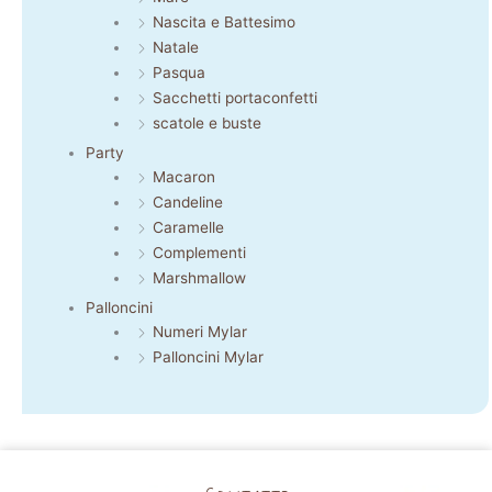
Nascita e Battesimo
Natale
Pasqua
Sacchetti portaconfetti
scatole e buste
Party
Macaron
Candeline
Caramelle
Complementi
Marshmallow
Palloncini
Numeri Mylar
Palloncini Mylar