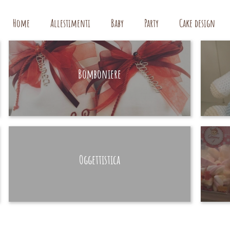
Home
Allestimenti
Baby
Party
Cake design
Bomboniere
HAND MADE
Oggettistica