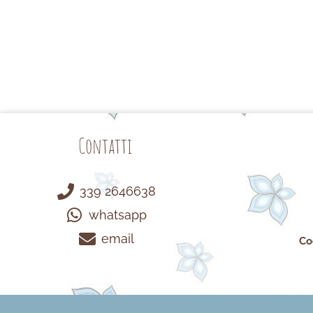
Contatti
339 2646638
whatsapp
email
Co