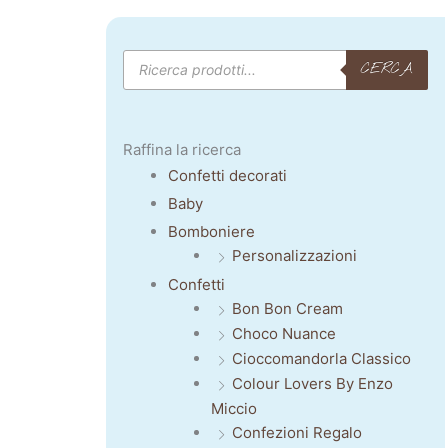
Products
CERCA
search
Raffina la ricerca
Confetti decorati
Baby
Bomboniere
Personalizzazioni
Confetti
Bon Bon Cream
Choco Nuance
Cioccomandorla Classico
Colour Lovers By Enzo
Miccio
Confezioni Regalo