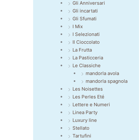
Gli Anniversari
Gli incartati
Gli Sfumati
I Mix
I Selezionati
Il Cioccolato
La Frutta
La Pasticceria
Le Classiche
mandorla avola
mandorla spagnola
Les Noisettes
Les Perles Eté
Lettere e Numeri
Linea Party
Luxury line
Stellato
Tartufini