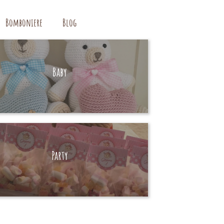
Bomboniere
Blog
Baby
HAND MADE
Party