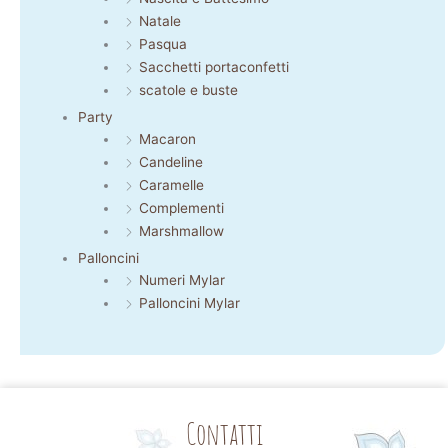
Natale
Pasqua
Sacchetti portaconfetti
scatole e buste
Party
Macaron
Candeline
Caramelle
Complementi
Marshmallow
Palloncini
Numeri Mylar
Palloncini Mylar
Contatti