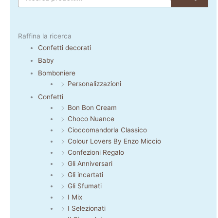
Raffina la ricerca
Confetti decorati
Baby
Bomboniere
Personalizzazioni
Confetti
Bon Bon Cream
Choco Nuance
Cioccomandorla Classico
Colour Lovers By Enzo Miccio
Confezioni Regalo
Gli Anniversari
Gli incartati
Gli Sfumati
I Mix
I Selezionati