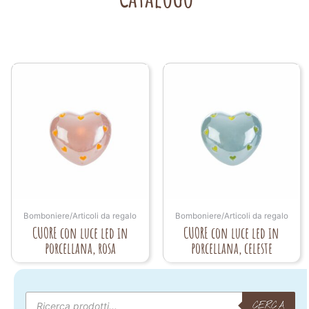
Bomboniere/Articoli da regalo
Bomboniere/Articoli da regalo
CUORE con luce led in
CUORE con luce led in
porcellana, rosa
porcellana, celeste
Products
search
CERCA